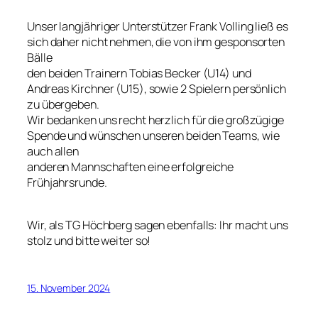
Unser langjähriger Unterstützer Frank Volling ließ es
sich daher nicht nehmen, die von ihm gesponsorten
Bälle
den beiden Trainern Tobias Becker (U14) und
Andreas Kirchner (U15), sowie 2 Spielern persönlich
zu übergeben.
Wir bedanken uns recht herzlich für die großzügige
Spende und wünschen unseren beiden Teams, wie
auch allen
anderen Mannschaften eine erfolgreiche
Frühjahrsrunde.
Wir, als TG Höchberg sagen ebenfalls: Ihr macht uns
stolz und bitte weiter so!
15. November 2024