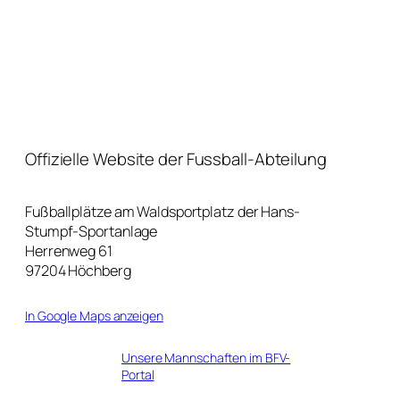
Offizielle Website der Fussball-Abteilung
Fußballplätze am Waldsportplatz der Hans-
Stumpf-Sportanlage
Herrenweg 61
97204 Höchberg
In Google Maps anzeigen
Unsere Mannschaften im BFV-
Portal