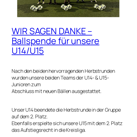
WIR SAGEN DANKE –
Ballspende für unsere
U14/U15
Nach den beiden hervorragenden Herbstrunden
wurden unsere beiden Teams der U14- & U15-
Junioren zum
Abschluss mit neuen Bällen ausgestattet.
Unser U14 beendete die Herbstrunde in der Gruppe
auf dem 2. Platz.
Ebenfalls erspielte sich unsere U15 mit dem 2. Platz
das Aufstiegsrecht in die Kreisliga.