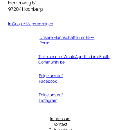
Herrenweg 61
97204 Höchberg
In Google Maps anzeigen
Unsere Mannschaften im BFV-
Portal
Trete unserer WhatsApp-Kinderfußball-
Community bei
Folge uns auf
Facebook
Folge uns auf
Instagram
Impressum
Kontakt
Datenschutz