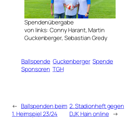
Spendenübergabe
von links: Conny Harant, Martin
Guckenberger, Sebastian Gredy
Ballspende
Guckenberger
Spende
Sponsoren
TGH
←
Ballspenden beim
2. Stadionheft gegen
1. Heimspiel 23/24
DJK Hain online
→