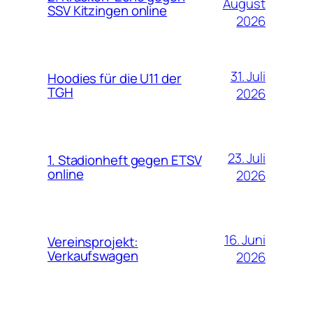
August
SSV Kitzingen online
2026
31. Juli
Hoodies für die U11 der
TGH
2026
23. Juli
1. Stadionheft gegen ETSV
online
2026
16. Juni
Vereinsprojekt:
Verkaufswagen
2026