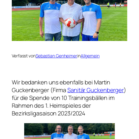
Verfasst von
Sebastian Genheimer
in
Allgemein
Wir bedanken uns ebenfalls bei Martin
Guckenberger (Firma
Sanitär Guckenberger
)
für die Spende von 10 Trainingsbällen im
Rahmen des 1. Heimspieles der
Bezirksligasaison 2023/2024