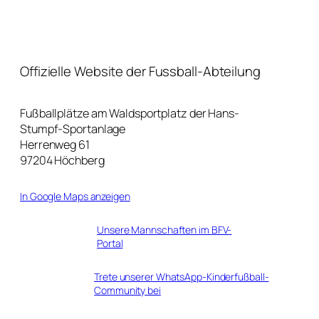
Offizielle Website der Fussball-Abteilung
Fußballplätze am Waldsportplatz der Hans-
Stumpf-Sportanlage
Herrenweg 61
97204 Höchberg
In Google Maps anzeigen
Unsere Mannschaften im BFV-
Portal
Trete unserer WhatsApp-Kinderfußball-
Community bei