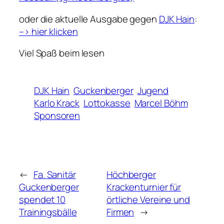
oder die aktuelle Ausgabe gegen
DJK Hain
:
–> hier klicken
Viel Spaß beim lesen
DJK Hain
Guckenberger
Jugend
Karlo Krack
Lottokasse
Marcel Böhm
Sponsoren
←
Fa. Sanitär
Höchberger
Guckenberger
Krackenturnier für
spendet 10
örtliche Vereine und
Trainingsbälle
Firmen
→