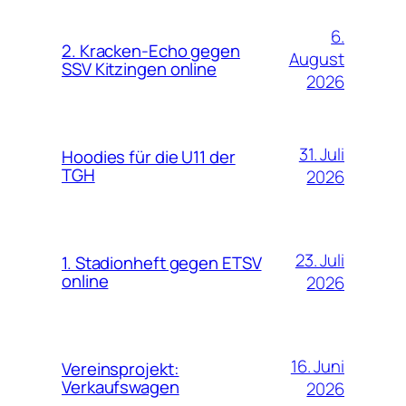
6.
2. Kracken-Echo gegen
August
SSV Kitzingen online
2026
31. Juli
Hoodies für die U11 der
TGH
2026
23. Juli
1. Stadionheft gegen ETSV
online
2026
16. Juni
Vereinsprojekt:
Verkaufswagen
2026