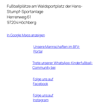
Fußballplätze am Waldsportplatz der Hans-
Stumpf-Sportanlage
Herrenweg 61
97204 Höchberg
In Google Maps anzeigen
Unsere Mannschaften im BFV-
Portal
Trete unserer WhatsApp-Kinderfußball-
Community bei
Folge uns auf
Facebook
Folge uns auf
Instagram