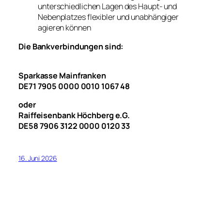
unterschiedlichen Lagen des Haupt- und
Nebenplatzes flexibler und unabhängiger
agieren können
Die Bankverbindungen sind:
Sparkasse Mainfranken
DE71 7905 0000 0010 1067 48
oder
Raiffeisenbank Höchberg e.G.
DE58 7906 3122 0000 0120 33
16. Juni 2026