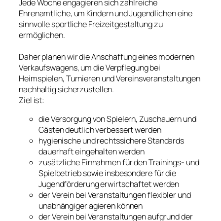
Jede Woche engagieren sich zahlreiche
Ehrenamtliche, um Kindern und Jugendlichen eine
sinnvolle sportliche Freizeitgestaltung zu
ermöglichen.
Daher planen wir die Anschaffung eines modernen
Verkaufswagens, um die Verpflegung bei
Heimspielen, Turnieren und Vereinsveranstaltungen
nachhaltig sicherzustellen.
Ziel ist:
die Versorgung von Spielern, Zuschauern und
Gästen deutlich verbessert werden
hygienische und rechtssichere Standards
dauerhaft eingehalten werden
zusätzliche Einnahmen für den Trainings- und
Spielbetrieb sowie insbesondere für die
Jugendförderung erwirtschaftet werden
der Verein bei Veranstaltungen flexibler und
unabhängiger agieren können
der Verein bei Veranstaltungen aufgrund der