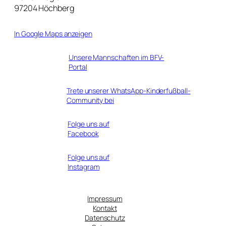
97204 Höchberg
In Google Maps anzeigen
Unsere Mannschaften im BFV-
Portal
Trete unserer WhatsApp-Kinderfußball-
Community bei
Folge uns auf
Facebook
Folge uns auf
Instagram
Impressum
Kontakt
Datenschutz