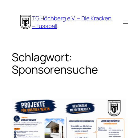
Zum
Inhalt
TG Höchberg e.V. – Die Kracken
springen
– Fussball
Schlagwort:
Sponsorensuche