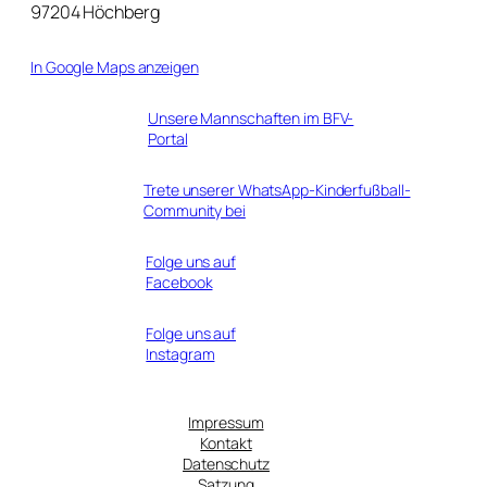
97204 Höchberg
In Google Maps anzeigen
Unsere Mannschaften im BFV-
Portal
Trete unserer WhatsApp-Kinderfußball-
Community bei
Folge uns auf
Facebook
Folge uns auf
Instagram
Impressum
Kontakt
Datenschutz
Satzung