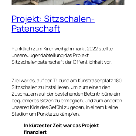
Projekt: Sitzschalen-
Patenschaft
Pünktlich zum Kirchweihjahrmarkt 2022 stellte
unsere Jugendabteilung das Projekt
Sitzschalenpatenschaft der Öffentlichkeit vor.
Ziel war es, auf der Tribüne am Kunstrasenplatz 180
Sitzschalen zu installieren, um zum einen den
Zuschauern auf der bestehenden Betontribüne ein
bequemeres Sitzen zu ermöglich, und zum anderen
unseren Kids des Gefühl zu geben, in einem kleine
Stadion um Punkte zu kämpfen.
In kürzester Zeit war das Projekt
finanziert