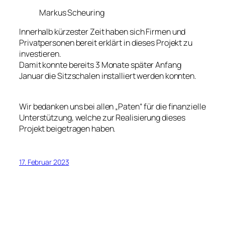
Markus Scheuring
Innerhalb kürzester Zeit haben sich Firmen und
Privatpersonen bereit erklärt in dieses Projekt zu
investieren.
Damit konnte bereits 3 Monate später Anfang
Januar die Sitzschalen installiert werden konnten.
Wir bedanken uns bei allen „Paten“ für die finanzielle
Unterstützung, welche zur Realisierung dieses
Projekt beigetragen haben.
17. Februar 2023