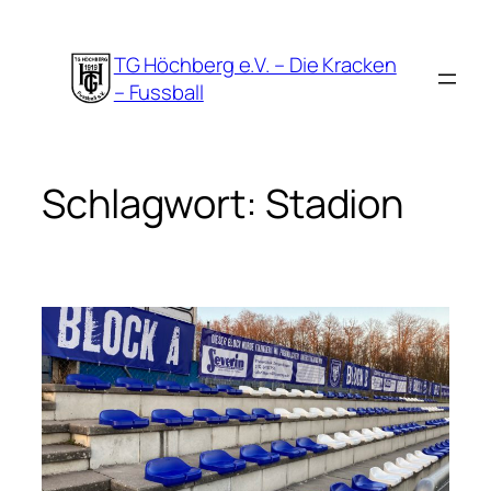
Zum
Inhalt
TG Höchberg e.V. – Die Kracken
springen
– Fussball
Schlagwort:
Stadion