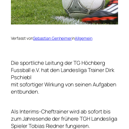
Verfasst von
Sebastian Genheimer
in
Allgemein
Die sportliche Leitung der TG Höchberg
Fussball e.V. hat den Landesliga Trainer Dirk
Pschiebl
mit sofortiger Wirkung von seinen Aufgaben
entbunden.
Als Interims-Cheftrainer wird ab sofort bis
zum Jahresende der frühere TGH Landesliga
Spieler Tobias Riedner fungieren.