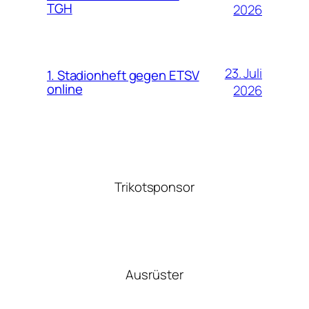
TGH
2026
23. Juli
1. Stadionheft gegen ETSV
online
2026
Trikotsponsor
Ausrüster