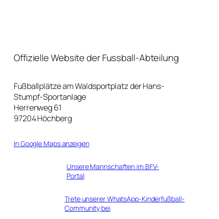
Offizielle Website der Fussball-Abteilung
Fußballplätze am Waldsportplatz der Hans-
Stumpf-Sportanlage
Herrenweg 61
97204 Höchberg
In Google Maps anzeigen
Unsere Mannschaften im BFV-
Portal
Trete unserer WhatsApp-Kinderfußball-
Community bei