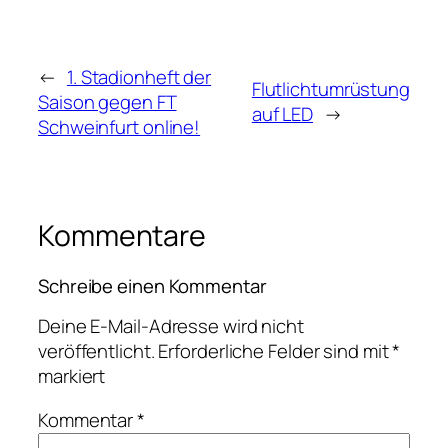
←
1. Stadionheft der
Flutlichtumrüstung
Saison gegen FT
auf LED
→
Schweinfurt online!
Kommentare
Schreibe einen Kommentar
Deine E-Mail-Adresse wird nicht
veröffentlicht.
Erforderliche Felder sind mit
*
markiert
Kommentar
*