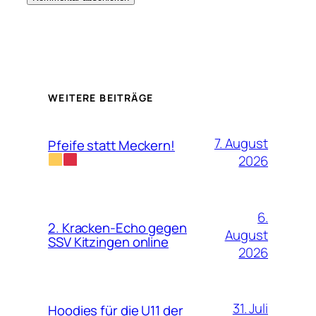
WEITERE BEITRÄGE
7. August
Pfeife statt Meckern!
2026
6.
2. Kracken-Echo gegen
August
SSV Kitzingen online
2026
31. Juli
Hoodies für die U11 der