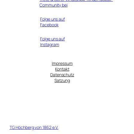
Community bei
Folge uns auf
Facebook
Folge uns auf
Instagram
Impressum
Kontakt
Datenschutz
Satzung
© 1919 - 2026 TG Höchberg von 1862 Fußball e.V. - Ein Tochterverein
der
TG Höchberg von 1862 e.V.