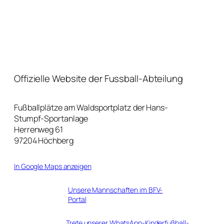
Offizielle Website der Fussball-Abteilung
Fußballplätze am Waldsportplatz der Hans-
Stumpf-Sportanlage
Herrenweg 61
97204 Höchberg
In Google Maps anzeigen
Unsere Mannschaften im BFV-
Portal
Trete unserer WhatsApp-Kinderfußball-