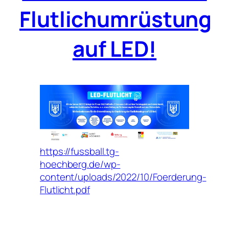
Flutlichumrüstung
auf LED
!
https://fussball.tg-
hoechberg.de/wp-
content/uploads/2022/10/Foerderung-
Flutlicht.pdf