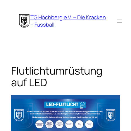
Zum
Inhalt
TG Höchberg e.V. – Die Kracken
springen
– Fussball
Flutlichtumrüstung
auf LED