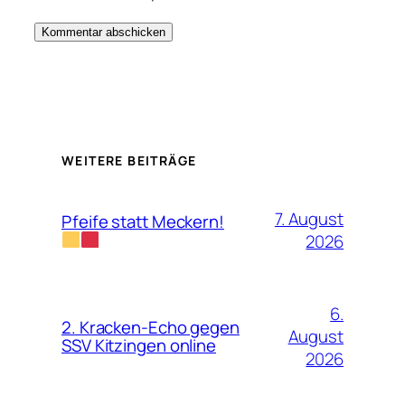
WEITERE BEITRÄGE
7. August
Pfeife statt Meckern!
2026
6.
2. Kracken-Echo gegen
August
SSV Kitzingen online
2026