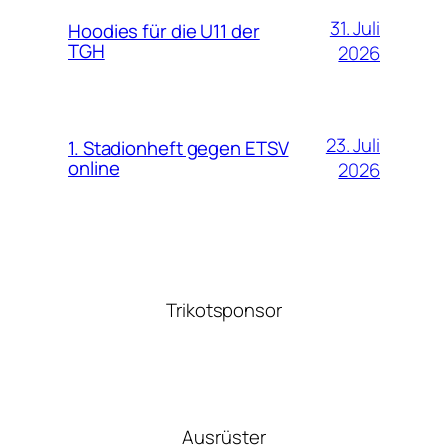
31. Juli
Hoodies für die U11 der
TGH
2026
23. Juli
1. Stadionheft gegen ETSV
online
2026
Trikotsponsor
Ausrüster