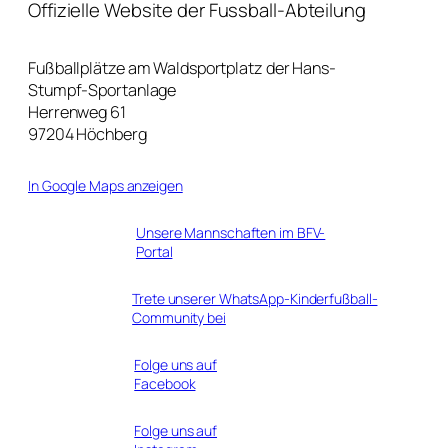
Offizielle Website der Fussball-Abteilung
Fußballplätze am Waldsportplatz der Hans-
Stumpf-Sportanlage
Herrenweg 61
97204 Höchberg
In Google Maps anzeigen
Unsere Mannschaften im BFV-
Portal
Trete unserer WhatsApp-Kinderfußball-
Community bei
Folge uns auf
Facebook
Folge uns auf