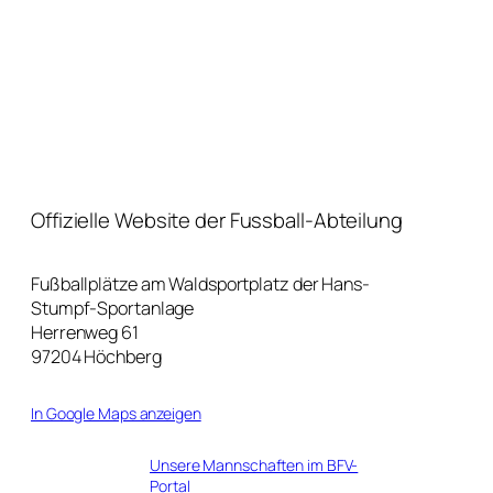
Offizielle Website der Fussball-Abteilung
Fußballplätze am Waldsportplatz der Hans-
Stumpf-Sportanlage
Herrenweg 61
97204 Höchberg
In Google Maps anzeigen
Unsere Mannschaften im BFV-
Portal