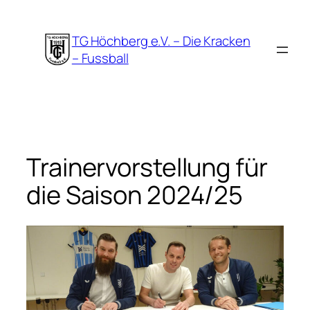
Zum
Inhalt
TG Höchberg e.V. – Die Kracken
springen
– Fussball
Trainervorstellung für
die Saison 2024/25