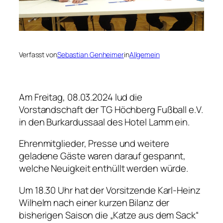
Verfasst von
Sebastian Genheimer
in
Allgemein
Am Freitag, 08.03.2024 lud die
Vorstandschaft der TG Höchberg Fußball e.V.
in den Burkardussaal des Hotel Lamm ein.
Ehrenmitglieder, Presse und weitere
geladene Gäste waren darauf gespannt,
welche Neuigkeit enthüllt werden würde.
Um 18.30 Uhr hat der Vorsitzende Karl-Heinz
Wilhelm nach einer kurzen Bilanz der
bisherigen Saison die „Katze aus dem Sack“