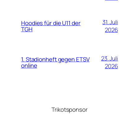
31. Juli
Hoodies für die U11 der
TGH
2026
23. Juli
1. Stadionheft gegen ETSV
online
2026
Trikotsponsor