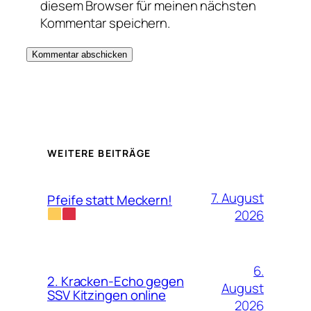
diesem Browser für meinen nächsten
Kommentar speichern.
WEITERE BEITRÄGE
7. August
Pfeife statt Meckern!
2026
6.
2. Kracken-Echo gegen
August
SSV Kitzingen online
2026