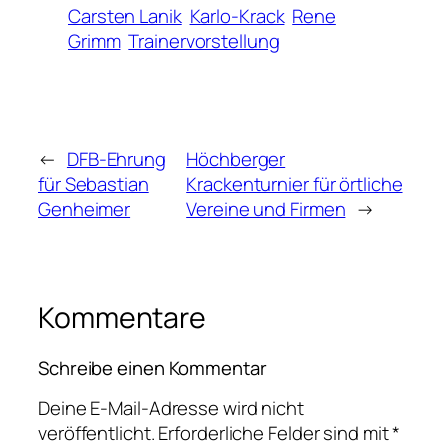
Carsten Lanik
Karlo-Krack
Rene
Grimm
Trainervorstellung
←
DFB-Ehrung
Höchberger
für Sebastian
Krackenturnier für örtliche
Genheimer
Vereine und Firmen
→
Kommentare
Schreibe einen Kommentar
Deine E-Mail-Adresse wird nicht
veröffentlicht.
Erforderliche Felder sind mit
*