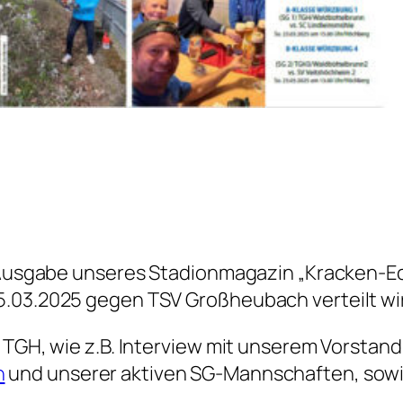
e Ausgabe unseres Stadionmagazin „Kracken-E
5.03.2025 gegen TSV Großheubach verteilt wir
 TGH, wie z.B. Interview mit unserem Vorstand
h
und unserer aktiven SG-Mannschaften, sowi