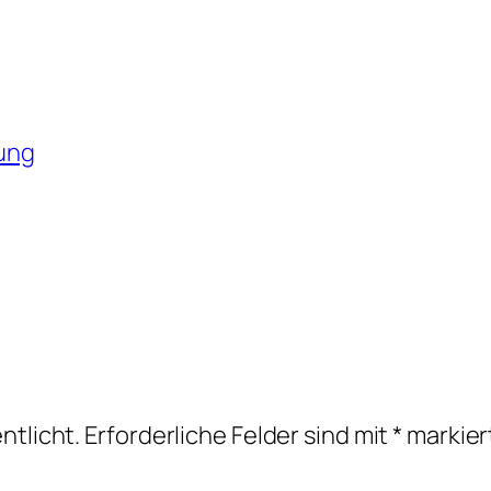
ung
ntlicht.
Erforderliche Felder sind mit
*
markier