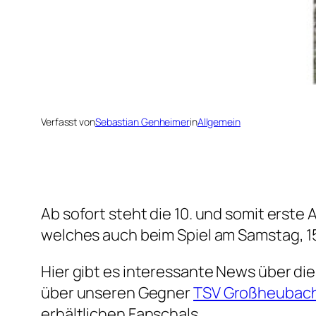
Verfasst von
Sebastian Genheimer
in
Allgemein
Ab sofort steht die 10. und somit erst
welches auch beim Spiel am Samstag, 1
Hier gibt es interessante News über die
über unseren Gegner
TSV Großheubac
erhältlichen Fanschals