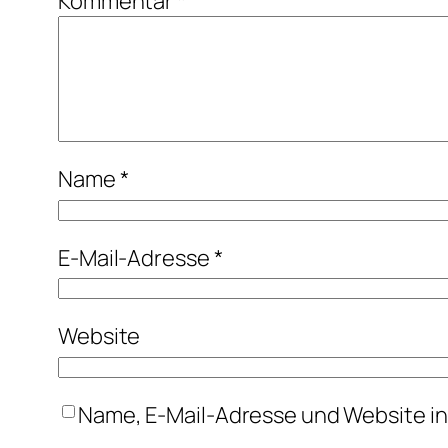
Kommentar
*
Name
*
E-Mail-Adresse
*
Website
Name, E-Mail-Adresse und Website i