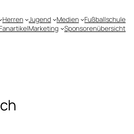
Herren
Jugend
Medien
Fußballschule
Fanartikel
Marketing
Sponsorenübersicht
ach