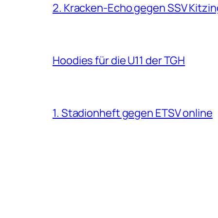
2. Kracken-Echo gegen SSV Kitzin
Hoodies für die U11 der TGH
1. Stadionheft gegen ETSV online