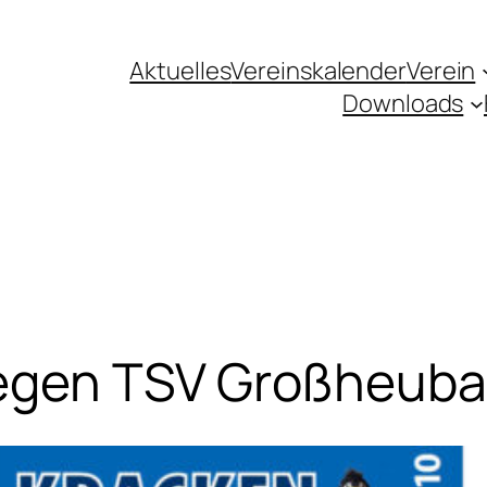
Aktuelles
Vereinskalender
Verein
Downloads
gegen TSV Großheub