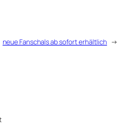
neue Fanschals ab sofort erhältlich
→
t