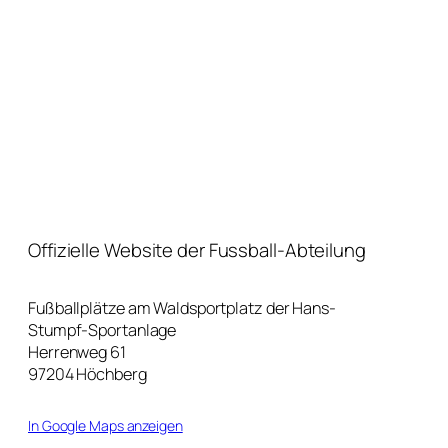
Offizielle Website der Fussball-Abteilung
Fußballplätze am Waldsportplatz der Hans-
Stumpf-Sportanlage
Herrenweg 61
97204 Höchberg
In Google Maps anzeigen