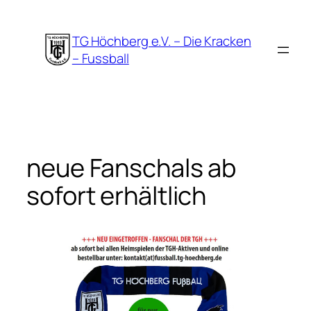
Zum
Inhalt
TG Höchberg e.V. – Die Kracken
springen
– Fussball
neue Fanschals ab
sofort erhältlich