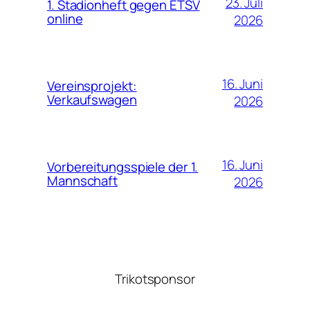
23. Juli
1. Stadionheft gegen ETSV
online
2026
16. Juni
Vereinsprojekt:
Verkaufswagen
2026
16. Juni
Vorbereitungsspiele der 1.
Mannschaft
2026
Trikotsponsor