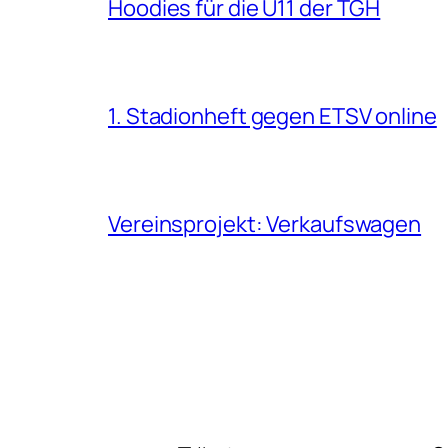
Hoodies für die U11 der TGH
1. Stadionheft gegen ETSV online
Vereinsprojekt: Verkaufswagen