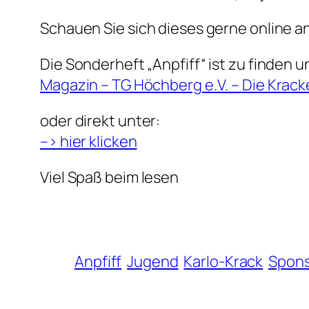
Schauen Sie sich dieses gerne online an
Die Sonderheft „Anpfiff“ ist zu finden u
Magazin – TG Höchberg e.V. – Die Krack
oder direkt unter:
–> hier klicken
Viel Spaß beim lesen
Anpfiff
Jugend
Karlo-Krack
Spon