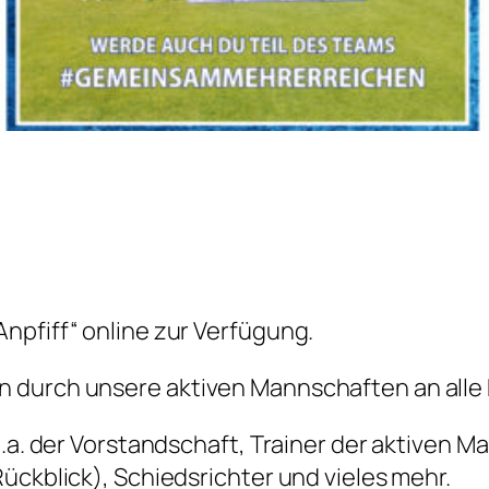
npfiff“ online zur Verfügung.
 durch unsere aktiven Mannschaften an alle 
 u.a. der Vorstandschaft, Trainer der aktiven
ückblick), Schiedsrichter und vieles mehr.