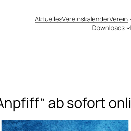
Aktuelles
Vereinskalender
Verein
Downloads
pfiff“ ab sofort onl