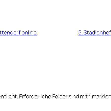
tendorf online
5. Stadionhe
ntlicht.
Erforderliche Felder sind mit
*
markier