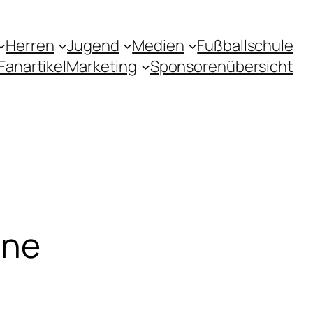
Herren
Jugend
Medien
Fußballschule
Fanartikel
Marketing
Sponsorenübersicht
ine