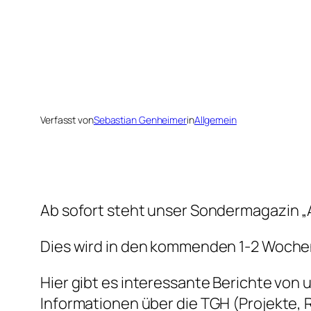
Verfasst von
Sebastian Genheimer
in
Allgemein
Ab sofort steht unser Sondermagazin „A
Dies wird in den kommenden 1-2 Wochen
Hier gibt es interessante Berichte von
Informationen über die TGH (Projekte, R