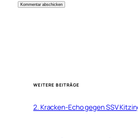
WEITERE BEITRÄGE
2. Kracken-Echo gegen SSV Kitzin