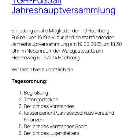
TGH-Fußball
Jahreshauptversammlung
Einladung an alle Mitglieder der TG Höchberg
Fußball von 1919 e.V. zur jährlich stattfindenden
Jahreshauptversammlung am 19.02.2025 um 18.30
Uhr im Nebenraum der Waldgaststätte am
Herrenweg 61, 97204 Höchberg
Wir laden hierzu herzlich ein
Tagesordnung:
Begrüßung
Totengedenken
Bericht des Vorstandes
Kassenbericht/Jahresabschluss Vorstand
Finanzen
Bericht des Vorstandes Sport
Bericht des Jugendleiters