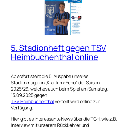
5. Stadionheft gegen TSV
Heimbuchenthal online
Ab sofort steht die 5. Ausgabe unseres
Stadionmagazin „Kracken-Echo“ der Saison
2025/26, welches auch beim Spiel am Samstag,
13.09.2025 gegen
TSV Heimbuchenthal
verteilt wird online zur
Verfügung.
Hier gibt es interessante News über die TGH, wie z.B.
Interview mit unserem Rückkehrer und