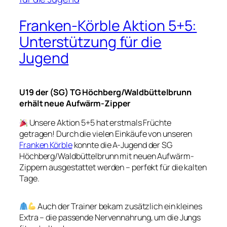
Franken-Körble Aktion 5+5:
Unterstützung für die
Jugend
U19 der (SG) TG Höchberg/Waldbüttelbrunn
erhält neue Aufwärm-Zipper
Unsere Aktion 5+5 hat erstmals Früchte
getragen! Durch die vielen Einkäufe von unseren
Franken Körble
konnte die A-Jugend der SG
Höchberg/Waldbüttelbrunn mit neuen Aufwärm-
Zippern ausgestattet werden – perfekt für die kalten
Tage.
Auch der Trainer bekam zusätzlich ein kleines
Extra – die passende Nervennahrung, um die Jungs