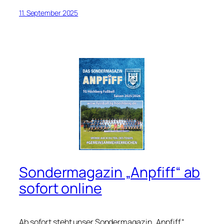
11. September 2025
Sondermagazin „Anpfiff“ ab
sofort online
Ab sofort steht unser Sondermagazin „Anpfiff“