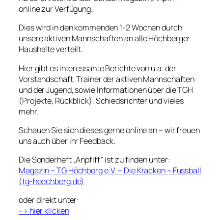
online zur Verfügung.
Dies wird in den kommenden 1-2 Wochen durch
unsere aktiven Mannschaften an alle Höchberger
Haushalte verteilt.
Hier gibt es interessante Berichte von u.a. der
Vorstandschaft, Trainer der aktiven Mannschaften
und der Jugend, sowie Informationen über die TGH
(Projekte, Rückblick), Schiedsrichter und vieles
mehr.
Schauen Sie sich dieses gerne online an – wir freuen
uns auch über ihr Feedback.
Die Sonderheft „Anpfiff“ ist zu finden unter:
Magazin – TG Höchberg e.V. – Die Kracken – Fussball
(tg-hoechberg.de)
oder direkt unter:
–> hier klicken