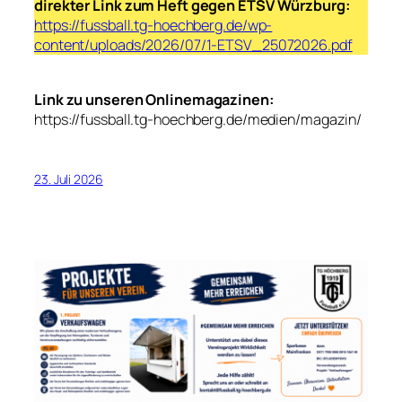
direkter Link zum Heft gegen ETSV Würzburg:
https://fussball.tg-hoechberg.de/wp-
content/uploads/2026/07/1-ETSV_25072026.pdf
Link zu unseren Onlinemagazinen:
https://fussball.tg-hoechberg.de/medien/magazin/
23. Juli 2026