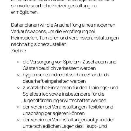
sinnvolle sportliche Freizeitgestaltung zu
ermöglichen.
Daher planen wir die Anschaffung eines modernen
Verkaufswagens, um die Verpflegung bei
Heimspielen, Turnieren und Vereinsveranstaltungen
nachhaltig sicherzustellen.
Ziel ist:
die Versorgung von Spielern, Zuschauern und
Gästen deutlich verbessert werden
hygienische und rechtssichere Standards
dauerhaft eingehalten werden
zusätzliche Einnahmen für den Trainings- und
Spielbetrieb sowie insbesondere für die
Jugendförderung erwirtschaftet werden
der Verein bei Veranstaltungen flexibler und
unabhängiger agieren können
der Verein bei Veranstaltungen aufgrund der
unterschiedlichen Lagen des Haupt- und