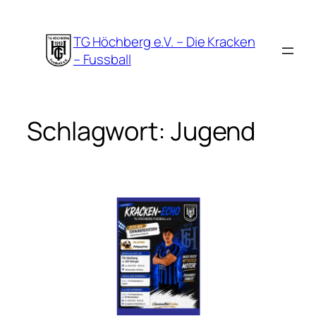
Zum
Inhalt
TG Höchberg e.V. – Die Kracken
springen
– Fussball
Schlagwort:
Jugend