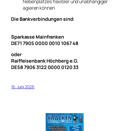
Nebenplatzes flexibler und unabhängiger
agieren können
Die Bankverbindungen sind:
Sparkasse Mainfranken
DE71 7905 0000 0010 1067 48
oder
Raiffeisenbank Höchberg e.G.
DE58 7906 3122 0000 0120 33
16. Juni 2026