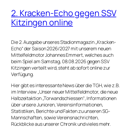
2. Kracken-Echo gegen SSV
Kitzingen online
Die 2. Ausgabe unseres Stadionmagazin „Kracken-
Echo“ der Saison 2026/2027 mit unserem neuen
Mittelfeldmotor Johannes Emmert, welches auch
beim Spiel am Samstag, 08.08.2026 gegen SSV
Kitzingen verteilt wird, steht ab sofort online zur
Verfügung.
Hier gibt es interessante News über die TGH, wie z.B.
im Interview „Unser neuer Mittelfeldmotor, die neue
Halbzeitaktion „Torwandschiessen“, Informationen
über unsere Junioren, Vereinsinformationen,
Statistiken, Berichte und Fakten zu unseren SG-
Mannschaften, sowie Vereinsnachrichten,
Rückblicke aus unserer Chronik und vieles mehr.