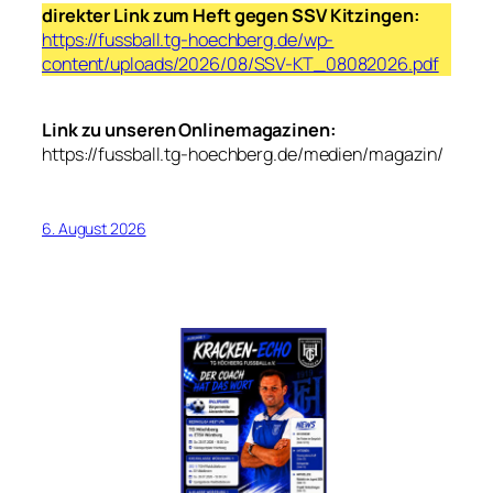
direkter Link zum Heft gegen SSV Kitzingen:
https://fussball.tg-hoechberg.de/wp-
content/uploads/2026/08/SSV-KT_08082026.pdf
Link zu unseren Onlinemagazinen:
https://fussball.tg-hoechberg.de/medien/magazin/
6. August 2026