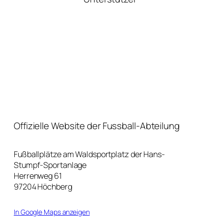
Offizielle Website der Fussball-Abteilung
Fußballplätze am Waldsportplatz der Hans-
Stumpf-Sportanlage
Herrenweg 61
97204 Höchberg
In Google Maps anzeigen