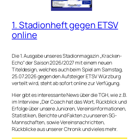
1. Stadionheft gegen ETSV
online
Die 1. Ausgabe unseres Stadionmagazin „Kracken-
Echo“ der Saison 2026/2027 mit einem neuen
Titeldesign, welches auch beim Spiel am Samstag,
25.07.2026 gegen den Aufsteiger ETSV Würzburg
verteilt wird, steht ab sofort online zur Verfügung.
Hier gibt es interessante News über die TGH, wie z.B.
im Interview „Der Coach hat das Wort, Rückblick und
Erfolge über unsere Junioren, Vereinsinformationen,
Statistiken, Berichte und Fakten zu unseren SG-
Mannschaften, sowie Vereinsnachrichten,
Rückblicke aus unserer Chronik und vieles mehr.