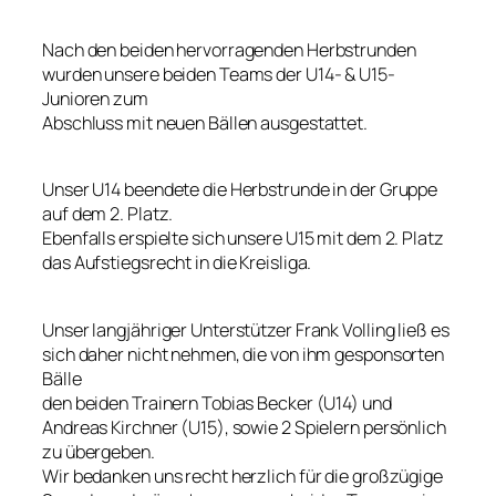
Nach den beiden hervorragenden Herbstrunden
wurden unsere beiden Teams der U14- & U15-
Junioren zum
Abschluss mit neuen Bällen ausgestattet.
Unser U14 beendete die Herbstrunde in der Gruppe
auf dem 2. Platz.
Ebenfalls erspielte sich unsere U15 mit dem 2. Platz
das Aufstiegsrecht in die Kreisliga.
Unser langjähriger Unterstützer Frank Volling ließ es
sich daher nicht nehmen, die von ihm gesponsorten
Bälle
den beiden Trainern Tobias Becker (U14) und
Andreas Kirchner (U15), sowie 2 Spielern persönlich
zu übergeben.
Wir bedanken uns recht herzlich für die großzügige