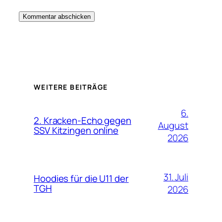
WEITERE BEITRÄGE
6.
2. Kracken-Echo gegen
August
SSV Kitzingen online
2026
31. Juli
Hoodies für die U11 der
TGH
2026