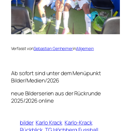
Verfasst von
Sebastian Genheimer
in
Allgemein
Ab sofort sind unter dem Menüpunkt
Bilder/Medien/2026
neue Bilderserien aus der Rückrunde
2025/2026 online
bilder
Karlo Krack
Karlo-Krack
Rückblick
TG Höchberg Fussball