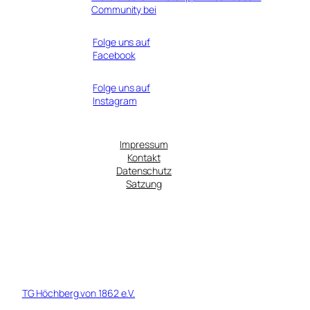
Community bei
Folge uns auf
Facebook
Folge uns auf
Instagram
Impressum
Kontakt
Datenschutz
Satzung
© 1919 - 2026 TG Höchberg von 1862 Fußball e.V. - Ein Tochterverein
der
TG Höchberg von 1862 e.V.