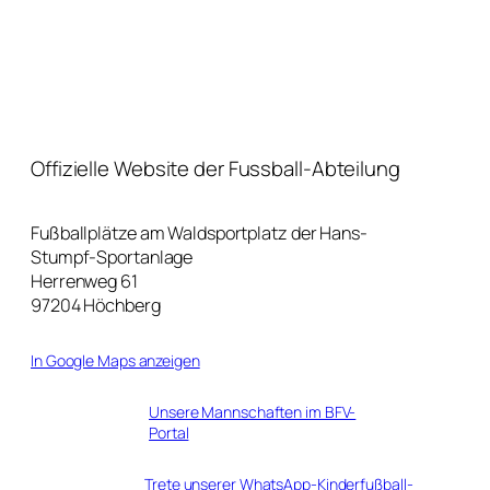
Offizielle Website der Fussball-Abteilung
Fußballplätze am Waldsportplatz der Hans-
Stumpf-Sportanlage
Herrenweg 61
97204 Höchberg
In Google Maps anzeigen
Unsere Mannschaften im BFV-
Portal
Trete unserer WhatsApp-Kinderfußball-