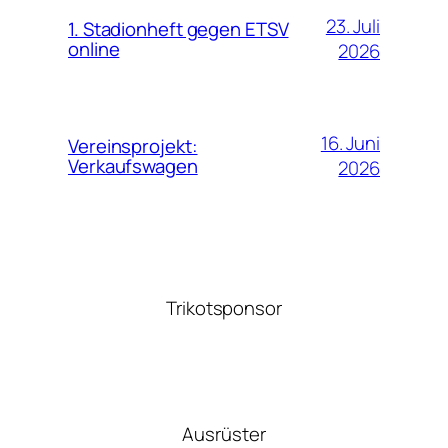
23. Juli
1. Stadionheft gegen ETSV
online
2026
16. Juni
Vereinsprojekt:
Verkaufswagen
2026
Trikotsponsor
Ausrüster