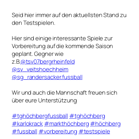
Seid hier immer auf den aktuellsten Stand zu
den Testspielen.
Hier sind einige interessante Spiele zur
Vorbereitung auf die kommende Saison
geplant. Gegner wie
z.B.
@tsv07bergrheinfeld
@sv_veitshoechheim
@sg_randersacker.fussball
Wir und auch die Mannschaft freuen sich
über eure Unterstützung
#tghöchbergfussball
#tghöchberg
#karlokrack
#markthöchberg
#höchberg
#fussball
#vorbereitung
#testspiele