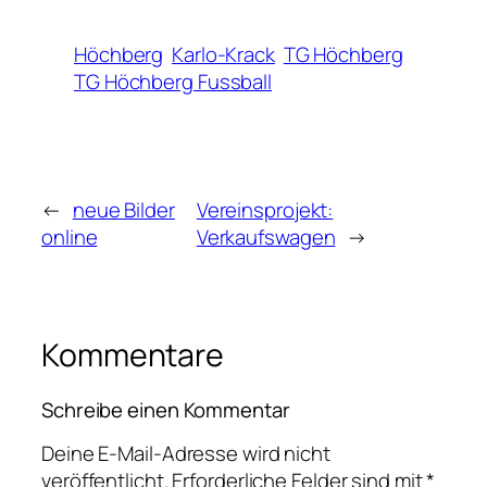
Höchberg
Karlo-Krack
TG Höchberg
TG Höchberg Fussball
←
neue Bilder
Vereinsprojekt:
online
Verkaufswagen
→
Kommentare
Schreibe einen Kommentar
Deine E-Mail-Adresse wird nicht
veröffentlicht.
Erforderliche Felder sind mit
*