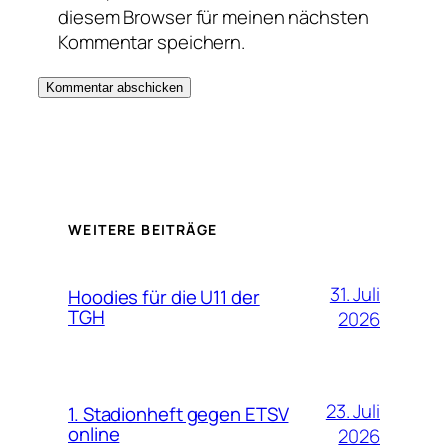
diesem Browser für meinen nächsten
Kommentar speichern.
WEITERE BEITRÄGE
31. Juli
Hoodies für die U11 der
TGH
2026
23. Juli
1. Stadionheft gegen ETSV
online
2026