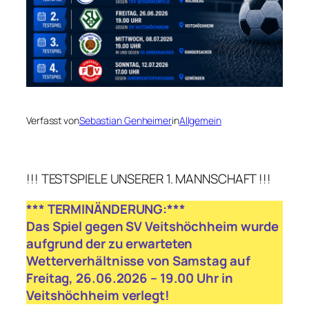
Verfasst von
Sebastian Genheimer
in
Allgemein
!!! TESTSPIELE UNSERER 1. MANNSCHAFT !!!
*** TERMINÄNDERUNG:***
Das Spiel gegen SV Veitshöchheim wurde
aufgrund der zu erwarteten
Wetterverhältnisse von Samstag auf
Freitag, 26.06.2026 – 19.00 Uhr in
Veitshöchheim verlegt!