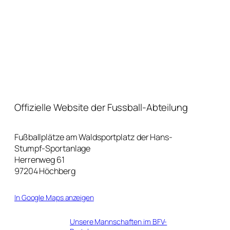
Offizielle Website der Fussball-Abteilung
Fußballplätze am Waldsportplatz der Hans-
Stumpf-Sportanlage
Herrenweg 61
97204 Höchberg
In Google Maps anzeigen
Unsere Mannschaften im BFV-