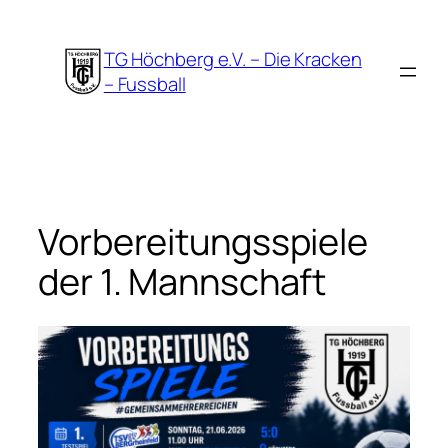
Zum
Inhalt
TG Höchberg e.V. – Die Kracken
springen
– Fussball
Vorbereitungsspiele
der 1. Mannschaft